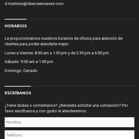
d.martinez@dearceenvases.com
HORARIOS
Le proporcionamos nuestros horarios de oficina para atención de
clientes para poder atenderle mejor:
Lunes a Viernes: 8:30 am a 1:30 pm y de 2:30 pm a 6:00 pm
Sábado: 9:00 am a 1:00 pm
Domingo: Cerrado
ESCRÍBANOS
¿Tiene dudas o comentarios? ¿Necesita solicitar una cotización? Por
favor escríbanos y con gusto le atenderemos: