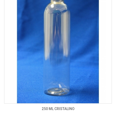
250 ML CRISTALINO