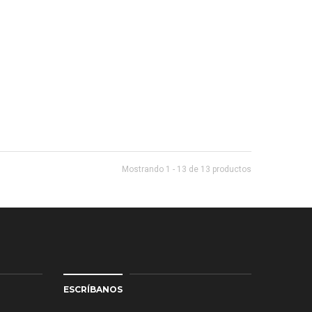
Mostrando 1 - 13 de 13 productos
ESCRÍBANOS