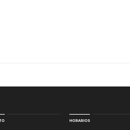
TO
HORARIOS