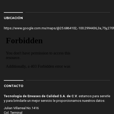
UBICACIÓN
https://www.google.com.mx/maps/@25.6864102,-100.2994436,3a,75y
CONTACTO
Tecnología de Envases de Calidad S.A. de C.V.
estamos para servirle
y para brindarle un mejor servicio le proporcionamos nuestros datos:
Julian Villarreal No.1416
Col. Terminal