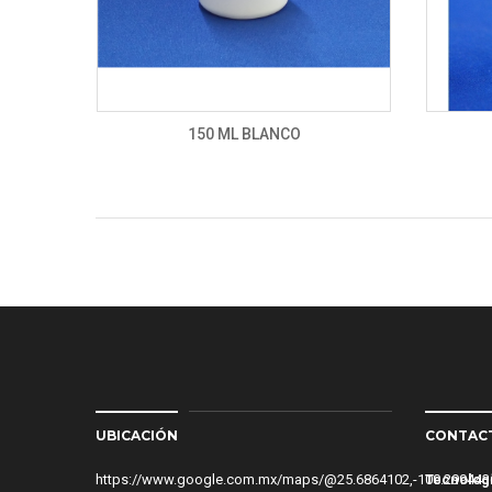
150 ML BLANCO
UBICACIÓN
CONTAC
https://www.google.com.mx/maps/@25.6864102,-100.2994
Tecnologí