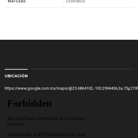
Mercado
Cosmético
UBICACIÓN
https://www.google.com.mx/maps/@25.6864102,-100.2994436,3a,75y