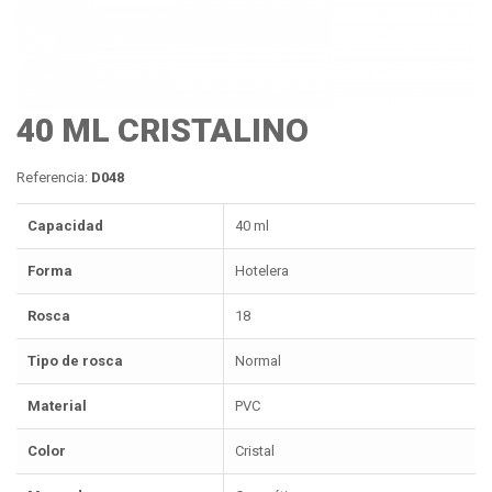
40 ML CRISTALINO
Referencia:
D048
Capacidad
40 ml
Forma
Hotelera
Rosca
18
Tipo de rosca
Normal
Material
PVC
Color
Cristal