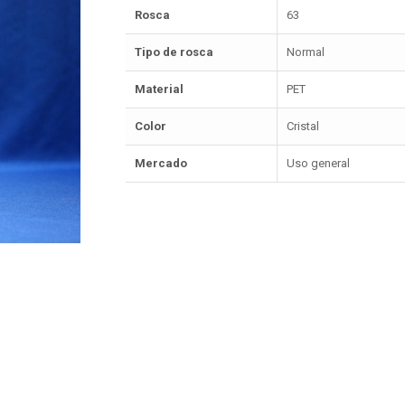
Rosca
63
Tipo de rosca
Normal
Material
PET
Color
Cristal
Mercado
Uso general