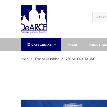
CATEGORÍAS
INICIO
NOSOTRO
Inicio
Frasco Cilíndrico
750 ML CRISTALINO