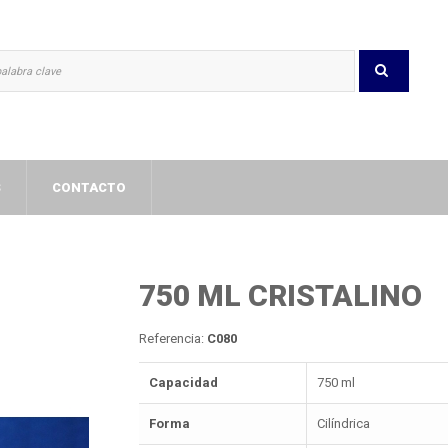
S
CONTACTO
750 ML CRISTALINO
Referencia:
C080
Capacidad
750 ml
Forma
Cilíndrica